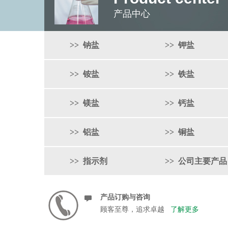
产品中心
>> 钠盐
>> 钾盐
>> 铵盐
>> 铁盐
>> 镁盐
>> 钙盐
>> 铝盐
>> 铜盐
>> 指示剂
>> 公司主要产品
产品订购与咨询
顾客至尊，追求卓越
了解更多