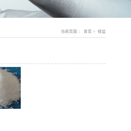
当前页面：
首页
> 镁盐