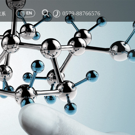
0579-88766576
EN
联系