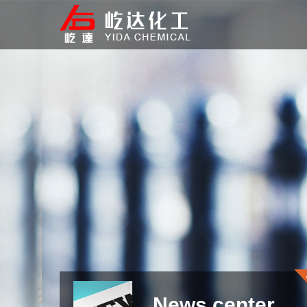
News center