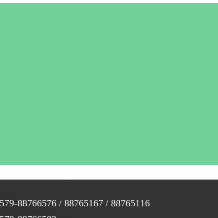
579-88766576 / 88765167 / 88765116